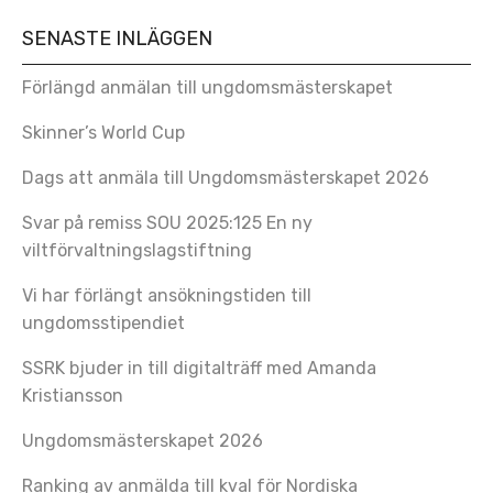
SENASTE INLÄGGEN
Förlängd anmälan till ungdomsmästerskapet
Skinner’s World Cup
Dags att anmäla till Ungdomsmästerskapet 2026
Svar på remiss SOU 2025:125 En ny
viltförvaltningslagstiftning
Vi har förlängt ansökningstiden till
ungdomsstipendiet
SSRK bjuder in till digitalträff med Amanda
Kristiansson
Ungdomsmästerskapet 2026
Ranking av anmälda till kval för Nordiska