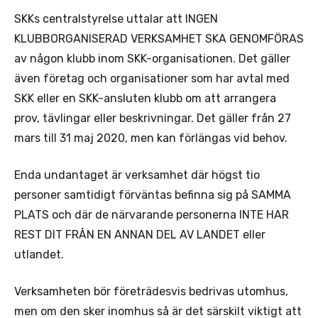
SKKs centralstyrelse uttalar att INGEN
KLUBBORGANISERAD VERKSAMHET SKA GENOMFÖRAS
av någon klubb inom SKK-organisationen. Det gäller
även företag och organisationer som har avtal med
SKK eller en SKK-ansluten klubb om att arrangera
prov, tävlingar eller beskrivningar. Det gäller från 27
mars till 31 maj 2020, men kan förlängas vid behov.
Enda undantaget är verksamhet där högst tio
personer samtidigt förväntas befinna sig på SAMMA
PLATS och där de närvarande personerna INTE HAR
REST DIT FRÅN EN ANNAN DEL AV LANDET eller
utlandet.
Verksamheten bör företrädesvis bedrivas utomhus,
men om den sker inomhus så är det särskilt viktigt att