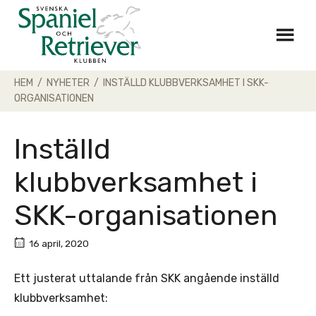
Skip
to
content
HEM
/
NYHETER
/
INSTÄLLD KLUBBVERKSAMHET I SKK-
ORGANISATIONEN
Inställd
klubbverksamhet i
SKK-organisationen
16 april, 2020
Ett justerat uttalande från SKK angående inställd
klubbverksamhet: