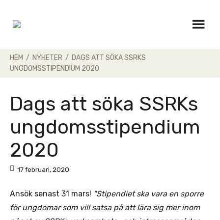
Skip
to
content
HEM
/
NYHETER
/
DAGS ATT SÖKA SSRKS
UNGDOMSSTIPENDIUM 2020
Dags att söka SSRKs
ungdomsstipendium
2020
17 februari, 2020
Ansök senast 31 mars!
"Stipendiet ska vara en sporre
för ungdomar som vill satsa på att lära sig mer inom