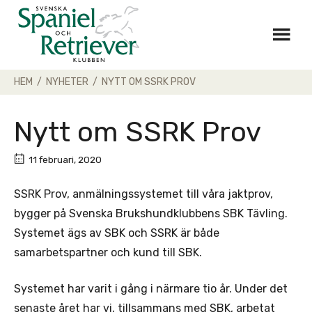
Skip
to
content
HEM
/
NYHETER
/
NYTT OM SSRK PROV
Nytt om SSRK Prov
11 februari, 2020
SSRK Prov, anmälningssystemet till våra jaktprov,
bygger på Svenska Brukshundklubbens SBK Tävling.
Systemet ägs av SBK och SSRK är både
samarbetspartner och kund till SBK.
Systemet har varit i gång i närmare tio år. Under det
senaste året har vi, tillsammans med SBK, arbetat