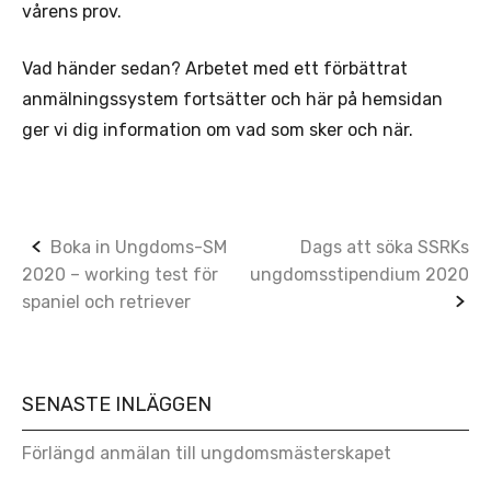
vårens prov.
Vad händer sedan? Arbetet med ett förbättrat
anmälningssystem fortsätter och här på hemsidan
ger vi dig information om vad som sker och när.
Post
Boka in Ungdoms-SM
Dags att söka SSRKs
2020 – working test för
ungdomsstipendium 2020
navigation
spaniel och retriever
SENASTE INLÄGGEN
Förlängd anmälan till ungdomsmästerskapet