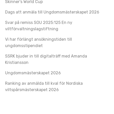
Skinner’s World Cup
Dags att anmäla till Ungdomsmästerskapet 2026
Svar på remiss SOU 2025:125 En ny
viltförvaltningslagstiftning
Vi har förlängt ansökningstiden till
ungdomsstipendiet
SSRK bjuder in till digitalträff med Amanda
Kristiansson
Ungdomsmästerskapet 2026
Ranking av anmälda till kval för Nordiska
viltspårsmästerskapet 2026