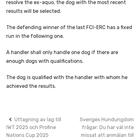
resolve the ex-aquo, the dog with the most recent
results will be selected.
The defending winner of the last FCI-ERC has a fixed
run in the following one.
A handler shall only handle one dog if there are
enough dogs with qualifications.
The dog is qualified with the handler with whom he
achieved the results.
Post
Uttagning av lag till
Sveriges Hundungdom
IWT 2025 och Profine
frågar: Du har väl inte
navigation
Nations Cup 2025
missat att anmälan till