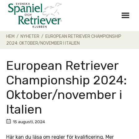
Skip
to
content
HEM
/
NYHETER
/
EUROPEAN RETRIEVER CHAMPIONSHIP
2024: OKTOBER/NOVEMBER I ITALIEN
European Retriever
Championship 2024:
Oktober/november i
Italien
15 augusti, 2024
Här kan du läsa om regler för kvalificering. Mer