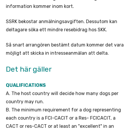
information kommer inom kort.
SSRK bekostar anmälningsavgiften. Dessutom kan
deltagare söka ett mindre resebidrag hos SKK.
Så snart arrangören bestämt datum kommer det vara
möjligt att skicka in intresseanmälan att delta.
Det här gäller
QUALIFICATIONS
A. The host country will decide how many dogs per
country may run.
B. The minimum requirement for a dog representing
each country is a FCI-CACIT or a Res- FCICACIT, a
CACT or res-CACT or at least an "excellent" in an