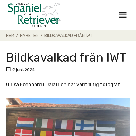
Skip
to
content
HEM
/
NYHETER
/
BILDKAVALKAD FRÅN IWT
Bildkavalkad från IWT
9 juni, 2024
Ulrika Ebenhard i Dalatrion har varit flitig fotograf.