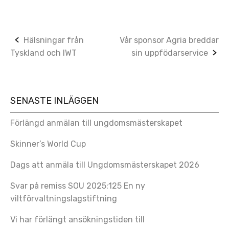
Post
Hälsningar från
Vår sponsor Agria breddar
Tyskland och IWT
sin uppfödarservice
navigation
SENASTE INLÄGGEN
Förlängd anmälan till ungdomsmästerskapet
Skinner’s World Cup
Dags att anmäla till Ungdomsmästerskapet 2026
Svar på remiss SOU 2025:125 En ny
viltförvaltningslagstiftning
Vi har förlängt ansökningstiden till