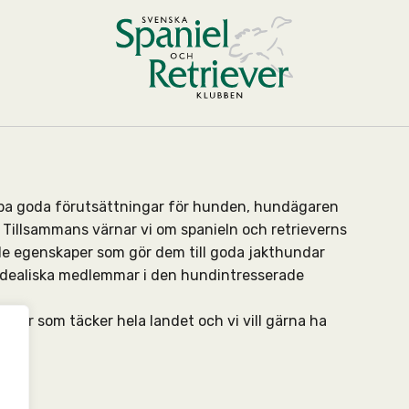
kapa goda förutsättningar för hunden, hundägaren
Tillsammans värnar vi om spanieln och retrieverns
de egenskaper som gör dem till goda jakthundar
 idealiska medlemmar i den hundintresserade
ningar som täcker hela landet och vi vill gärna ha