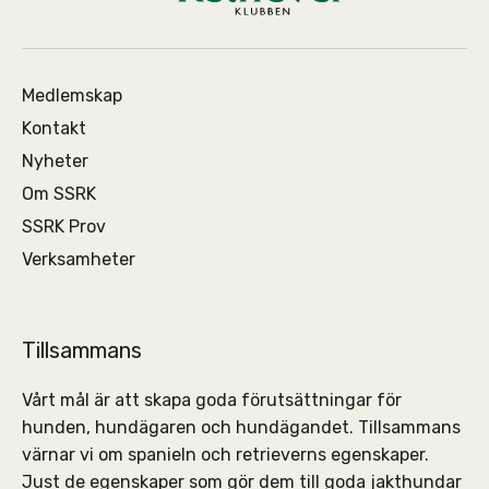
Medlemskap
Kontakt
Nyheter
Om SSRK
SSRK Prov
Verksamheter
Tillsammans
Vårt mål är att skapa goda förutsättningar för
hunden, hundägaren och hundägandet. Tillsammans
värnar vi om spanieln och retrieverns egenskaper.
Just de egenskaper som gör dem till goda jakthundar