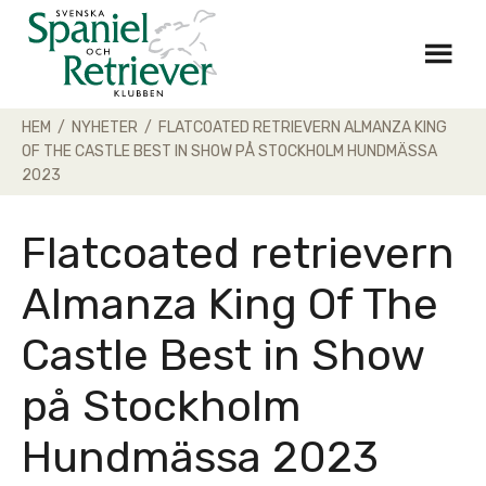
Skip
to
content
HEM
/
NYHETER
/
FLATCOATED RETRIEVERN ALMANZA KING
OF THE CASTLE BEST IN SHOW PÅ STOCKHOLM HUNDMÄSSA
2023
Flatcoated retrievern
Almanza King Of The
Castle Best in Show
på Stockholm
Hundmässa 2023