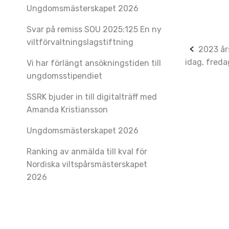
Ungdomsmästerskapet 2026
Svar på remiss SOU 2025:125 En ny
viltförvaltningslagstiftning
Post
2023 år
idag, fred
Vi har förlängt ansökningstiden till
navig
ungdomsstipendiet
SSRK bjuder in till digitalträff med
Amanda Kristiansson
Ungdomsmästerskapet 2026
Ranking av anmälda till kval för
Nordiska viltspårsmästerskapet
2026