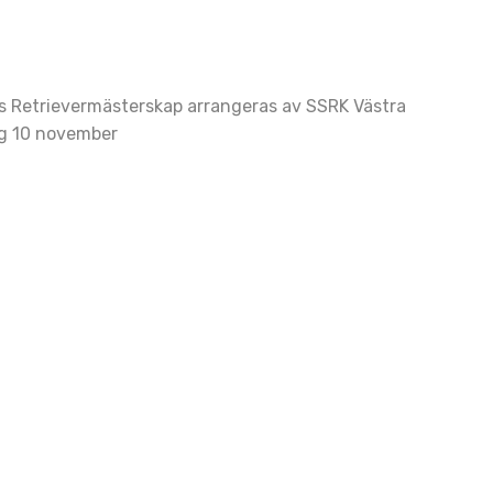
s Retrievermästerskap arrangeras av SSRK Västra
ag 10 november
ation