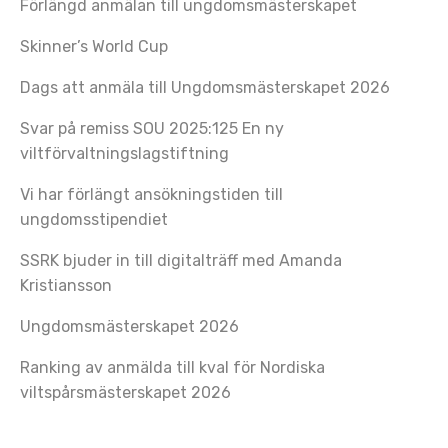
Förlängd anmälan till ungdomsmästerskapet
Skinner’s World Cup
Dags att anmäla till Ungdomsmästerskapet 2026
Svar på remiss SOU 2025:125 En ny
viltförvaltningslagstiftning
Vi har förlängt ansökningstiden till
ungdomsstipendiet
SSRK bjuder in till digitalträff med Amanda
Kristiansson
Ungdomsmästerskapet 2026
Ranking av anmälda till kval för Nordiska
viltspårsmästerskapet 2026