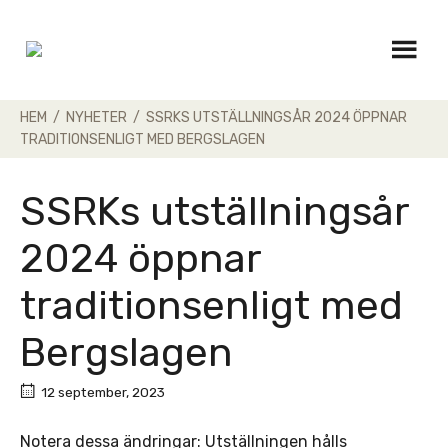
Skip
to
content
HEM
/
NYHETER
/
SSRKS UTSTÄLLNINGSÅR 2024 ÖPPNAR
TRADITIONSENLIGT MED BERGSLAGEN
SSRKs utställningsår
2024 öppnar
traditionsenligt med
Bergslagen
12 september, 2023
Notera dessa ändringar: Utställningen hålls