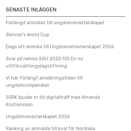
SENASTE INLÄGGEN
Förlängd anmälan till ungdomsmästerskapet
Skinner’s World Cup
Dags att anmäla till Ungdomsmästerskapet 2026
Svar på remiss SOU 2025:125 En ny
viltförvaltningslagstiftning
Vi har förlängt ansökningstiden till
ungdomsstipendiet
SSRK bjuder in till digitalträff med Amanda
Kristiansson
Ungdomsmästerskapet 2026
Ranking av anmälda till kval för Nordiska