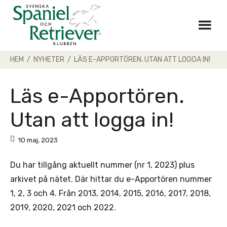
Skip
to
content
HEM
/
NYHETER
/
LÄS E-APPORTÖREN. UTAN ATT LOGGA IN!
Läs e-Apportören.
Utan att logga in!
10 maj, 2023
Du har tillgång aktuellt nummer (nr 1, 2023) plus
arkivet på nätet. Där hittar du e-Apportören nummer
1, 2, 3 och 4. Från 2013, 2014, 2015, 2016, 2017, 2018,
2019, 2020, 2021 och 2022.