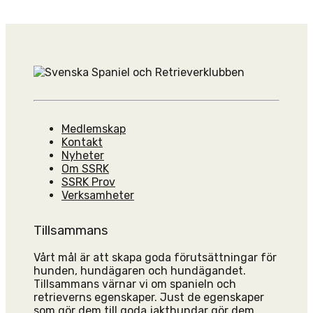
Medlemskap
Kontakt
Nyheter
Om SSRK
SSRK Prov
Verksamheter
Tillsammans
Vårt mål är att skapa goda förutsättningar för
hunden, hundägaren och hundägandet.
Tillsammans värnar vi om spanieln och
retrieverns egenskaper. Just de egenskaper
som gör dem till goda jakthundar gör dem