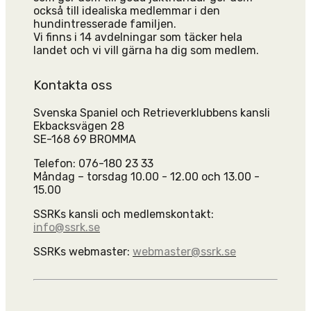
också till idealiska medlemmar i den
hundintresserade familjen.
Vi finns i 14 avdelningar som täcker hela
landet och vi vill gärna ha dig som medlem.
Kontakta oss
Svenska Spaniel och Retrieverklubbens kansli
Ekbacksvägen 28
SE-168 69 BROMMA
Telefon: 076-180 23 33
Måndag – torsdag 10.00 - 12.00 och 13.00 -
15.00
SSRKs kansli och medlemskontakt:
info@ssrk.se
SSRKs webmaster:
webmaster@ssrk.se