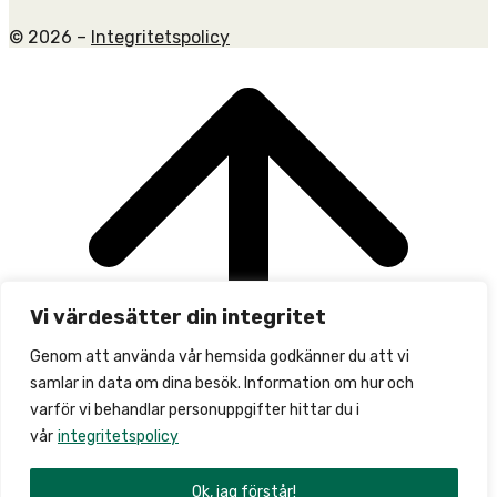
© 2026 –
Integritetspolicy
Scroll
to
top
Vi värdesätter din integritet
Genom att använda vår hemsida godkänner du att vi
samlar in data om dina besök. Information om hur och
varför vi behandlar personuppgifter hittar du i
vår
integritetspolicy
Ok, jag förstår!