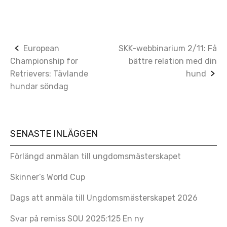
Post
European
SKK-webbinarium 2/11: Få
Championship for
bättre relation med din
navigation
Retrievers: Tävlande
hund
hundar söndag
SENASTE INLÄGGEN
Förlängd anmälan till ungdomsmästerskapet
Skinner’s World Cup
Dags att anmäla till Ungdomsmästerskapet 2026
Svar på remiss SOU 2025:125 En ny