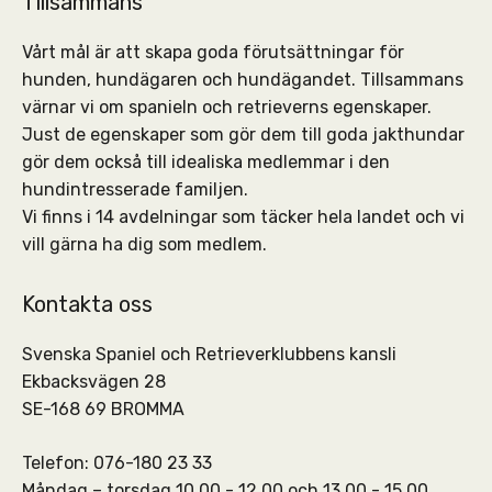
Tillsammans
Vårt mål är att skapa goda förutsättningar för
hunden, hundägaren och hundägandet. Tillsammans
värnar vi om spanieln och retrieverns egenskaper.
Just de egenskaper som gör dem till goda jakthundar
gör dem också till idealiska medlemmar i den
hundintresserade familjen.
Vi finns i 14 avdelningar som täcker hela landet och vi
vill gärna ha dig som medlem.
Kontakta oss
Svenska Spaniel och Retrieverklubbens kansli
Ekbacksvägen 28
SE-168 69 BROMMA
Telefon: 076-180 23 33
Måndag – torsdag 10.00 - 12.00 och 13.00 - 15.00