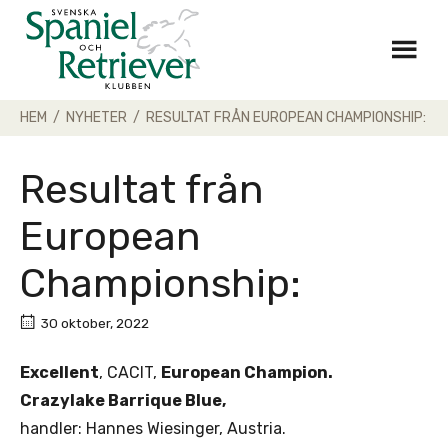
Skip
to
content
HEM
/
NYHETER
/
RESULTAT FRÅN EUROPEAN CHAMPIONSHIP:
Resultat från
European
Championship:
30 oktober, 2022
Excellent
, CACIT,
European Champion.
Crazylake Barrique Blue,
handler: Hannes Wiesinger, Austria.