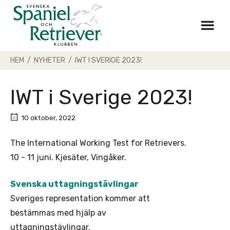
Skip
to
content
HEM
/
NYHETER
/
IWT I SVERIGE 2023!
IWT i Sverige 2023!
10 oktober, 2022
The International Working Test for Retrievers.
10 - 11 juni. Kjesäter, Vingåker.
Svenska uttagningstävlingar
Sveriges representation kommer att
bestämmas med hjälp av
uttagningstävlingar.