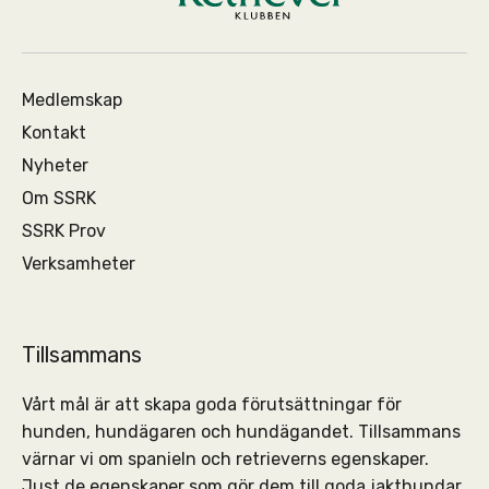
Medlemskap
Kontakt
Nyheter
Om SSRK
SSRK Prov
Verksamheter
Tillsammans
Vårt mål är att skapa goda förutsättningar för
hunden, hundägaren och hundägandet. Tillsammans
värnar vi om spanieln och retrieverns egenskaper.
Just de egenskaper som gör dem till goda jakthundar