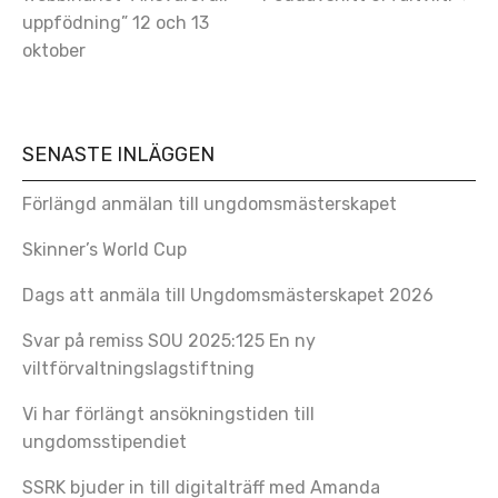
uppfödning” 12 och 13
oktober
SENASTE INLÄGGEN
Förlängd anmälan till ungdomsmästerskapet
Skinner’s World Cup
Dags att anmäla till Ungdomsmästerskapet 2026
Svar på remiss SOU 2025:125 En ny
viltförvaltningslagstiftning
Vi har förlängt ansökningstiden till
ungdomsstipendiet
SSRK bjuder in till digitalträff med Amanda