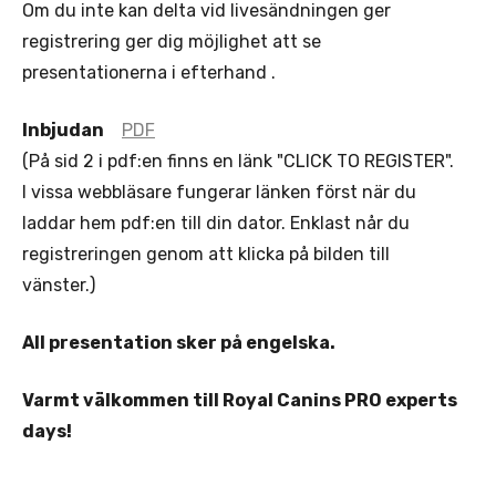
Om du inte kan delta vid livesändningen ger
registrering ger dig möjlighet att se
presentationerna i efterhand .
Inbjudan
PDF
(På sid 2 i pdf:en finns en länk "CLICK TO REGISTER".
I vissa webbläsare fungerar länken först när du
laddar hem pdf:en till din dator. Enklast når du
registreringen genom att klicka på bilden till
vänster.)
All presentation sker på engelska.
Varmt välkommen till Royal Canins PRO experts
days!