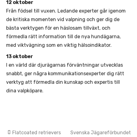
12 oktober
Från födsel till vuxen. Ledande experter går igenom
de kritiska momenten vid valpning och ger dig de
bästa verktygen för en häslosam tillväxt, och
förmedla rätt information till de nya hundägarna,
med viktvägning som en viktig hälsoindikator.
13 oktober
I en värld där djurägarnas förväntningar utvecklas
snabbt, ger några kommunikationsexperter dig rätt
verktyg att förmedla din kunskap och expertis till
dina valpköpare.
Post
Flatcoated retrievers
Svenska Jägareförbundet