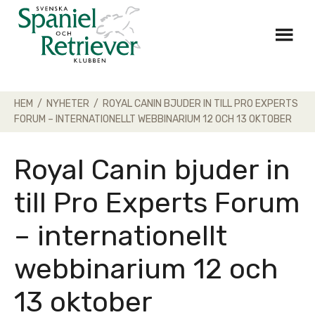
Skip
to
content
HEM
/
NYHETER
/
ROYAL CANIN BJUDER IN TILL PRO EXPERTS
FORUM – INTERNATIONELLT WEBBINARIUM 12 OCH 13 OKTOBER
Royal Canin bjuder in
till Pro Experts Forum
– internationellt
webbinarium 12 och
13 oktober