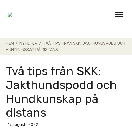
Skip
to
content
HEM
/
NYHETER
/
TVÅ TIPS FRÅN SKK: JAKTHUNDSPODD OCH
HUNDKUNSKAP PÅ DISTANS
Två tips från SKK:
Jakthundspodd och
Hundkunskap på
distans
17 augusti, 2022