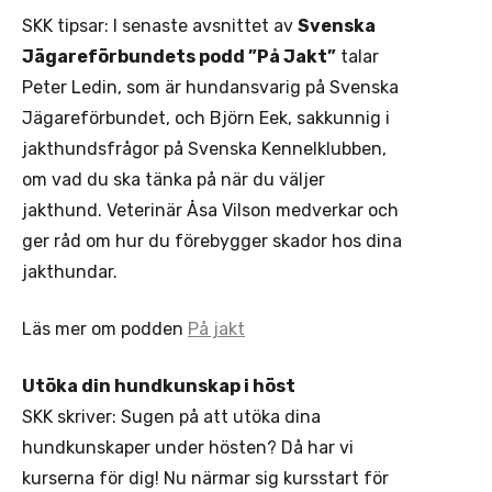
SKK tipsar: I senaste avsnittet av
Svenska
Jägareförbundets podd ”På Jakt”
talar
Peter Ledin, som är hundansvarig på Svenska
Jägareförbundet, och Björn Eek, sakkunnig i
jakthundsfrågor på Svenska Kennelklubben,
om vad du ska tänka på när du väljer
jakthund. Veterinär Åsa Vilson medverkar och
ger råd om hur du förebygger skador hos dina
jakthundar.
Läs mer om podden
På jakt
Utöka din hundkunskap i höst
SKK skriver: Sugen på att utöka dina
hundkunskaper under hösten? Då har vi
kurserna för dig! Nu närmar sig kursstart för