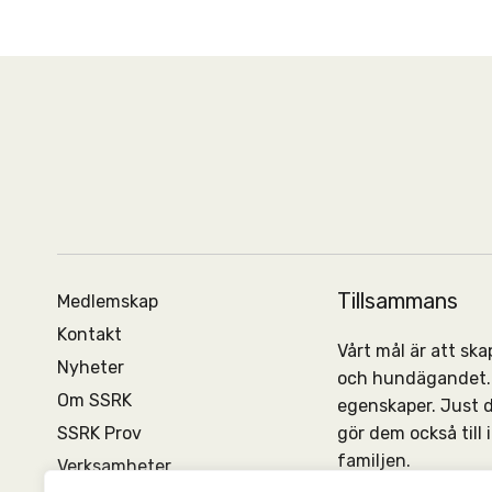
Tillsammans
Medlemskap
Kontakt
Vårt mål är att s
Nyheter
och hundägandet. 
Om SSRK
egenskaper. Just 
SSRK Prov
gör dem också till
familjen.
Verksamheter
Vi finns i 14 avdel