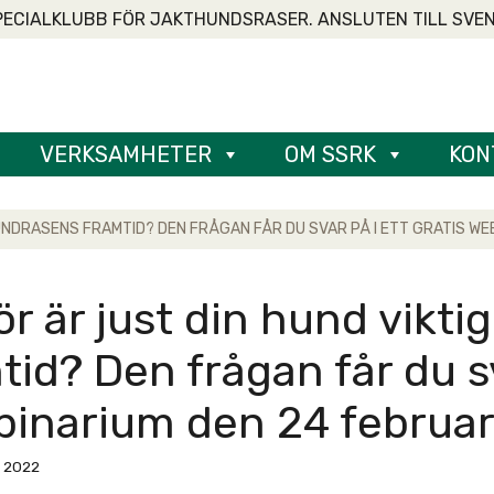
PECIALKLUBB FÖR JAKTHUNDSRASER. ANSLUTEN TILL SVE
VERKSAMHETER
OM SSRK
KON
UNDRASENS FRAMTID? DEN FRÅGAN FÅR DU SVAR PÅ I ETT GRATIS WE
ör är just din hund vikt
tid? Den frågan får du sv
inarium den 24 februar
, 2022