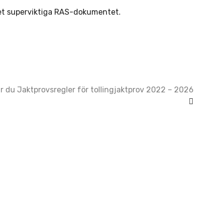
det superviktiga RAS-dokumentet.
ar du Jaktprovsregler för tollingjaktprov 2022 – 2026