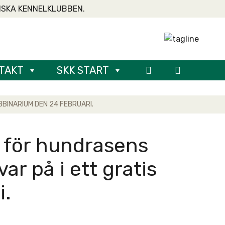
NSKA KENNELKLUBBEN.
TAKT
SKK START
BBINARIUM DEN 24 FEBRUARI.
ig för hundrasens
ar på i ett gratis
i.