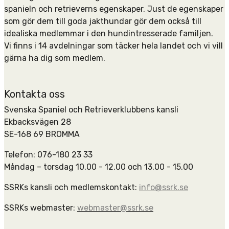
spanieln och retrieverns egenskaper. Just de egenskaper
som gör dem till goda jakthundar gör dem också till
idealiska medlemmar i den hundintresserade familjen.
Vi finns i 14 avdelningar som täcker hela landet och vi vill
gärna ha dig som medlem.
Kontakta oss
Svenska Spaniel och Retrieverklubbens kansli
Ekbacksvägen 28
SE-168 69 BROMMA
Telefon: 076-180 23 33
Måndag – torsdag 10.00 - 12.00 och 13.00 - 15.00
SSRKs kansli och medlemskontakt:
info@ssrk.se
SSRKs webmaster:
webmaster@ssrk.se