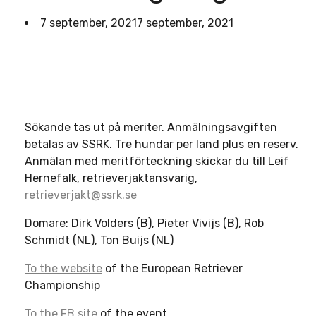
7 september, 2021
7 september, 2021
Sökande tas ut på meriter. Anmälningsavgiften
betalas av SSRK. Tre hundar per land plus en reserv.
Anmälan med meritförteckning skickar du till Leif
Hernefalk, retrieverjaktansvarig,
retrieverjakt@ssrk.se
Domare: Dirk Volders (B), Pieter Vivijs (B), Rob
Schmidt (NL), Ton Buijs (NL)
To the website
of the European Retriever
Championship
To the FB site
of the event