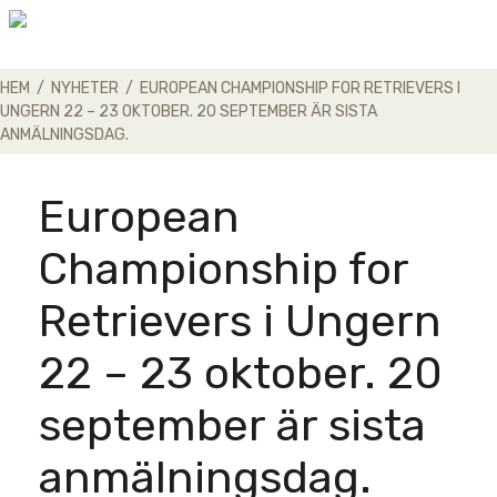
Skip
to
content
HEM
/
NYHETER
/
EUROPEAN CHAMPIONSHIP FOR RETRIEVERS I
UNGERN 22 – 23 OKTOBER. 20 SEPTEMBER ÄR SISTA
ANMÄLNINGSDAG.
European
Championship for
Retrievers i Ungern
22 – 23 oktober. 20
september är sista
anmälningsdag.