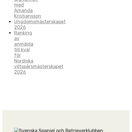
med
Amanda
Kristiansson
Ungdomsmästerskapet
2026
Ranking
av
anmälda
till kval
för
Nordiska
viltspårsmästerskapet
2026