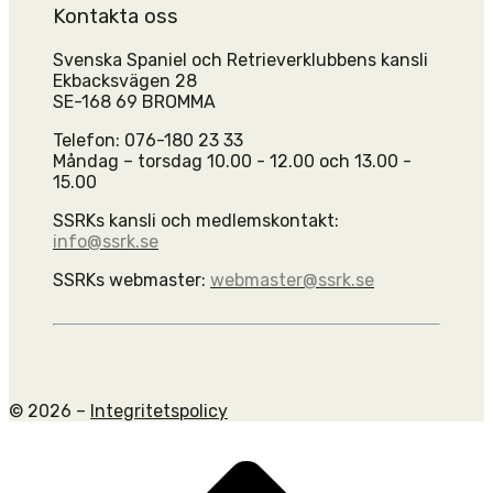
Kontakta oss
Svenska Spaniel och Retrieverklubbens kansli
Ekbacksvägen 28
SE-168 69 BROMMA
Telefon: 076-180 23 33
Måndag – torsdag 10.00 - 12.00 och 13.00 -
15.00
SSRKs kansli och medlemskontakt:
info@ssrk.se
SSRKs webmaster:
webmaster@ssrk.se
© 2026 –
Integritetspolicy
Scroll
to
top