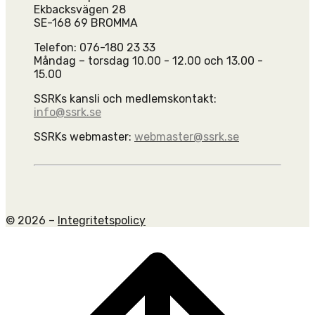
Ekbacksvägen 28
SE-168 69 BROMMA
Telefon: 076-180 23 33
Måndag – torsdag 10.00 - 12.00 och 13.00 -
15.00
SSRKs kansli och medlemskontakt:
info@ssrk.se
SSRKs webmaster:
webmaster@ssrk.se
© 2026 –
Integritetspolicy
Scroll
to
top