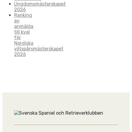
Ungdomsmästerskapet
2026
Ranking
av
anmälda
till kval
för
Nordiska
viltspårsmästerskapet
2026