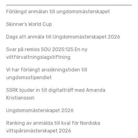
Förlängd anmälan till ungdomsmästerskapet
Skinner’s World Cup
Dags att anmäla till Ungdomsmästerskapet 2026
Svar på remiss SOU 2025:125 En ny
viltförvaltningslagstiftning
Vi har förlängt ansökningstiden till
ungdomsstipendiet
SSRK bjuder in till digitalträff med Amanda
Kristiansson
Ungdomsmästerskapet 2026
Ranking av anmälda till kval för Nordiska
viltspårsmästerskapet 2026