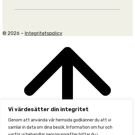
© 2026 –
Integritetspolicy
Scroll
to
top
Vi värdesätter din integritet
Genom att använda vår hemsida godkänner du att vi
samlar in data om dina besök. Information om hur och
varför vi behandlar personuppgifter hittar du i