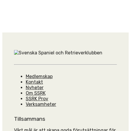
Medlemskap
Kontakt
Nyheter
Om SSRK
SSRK Prov
Verksamheter
Tillsammans
Vårt mål är att skapa goda förutsättningar för