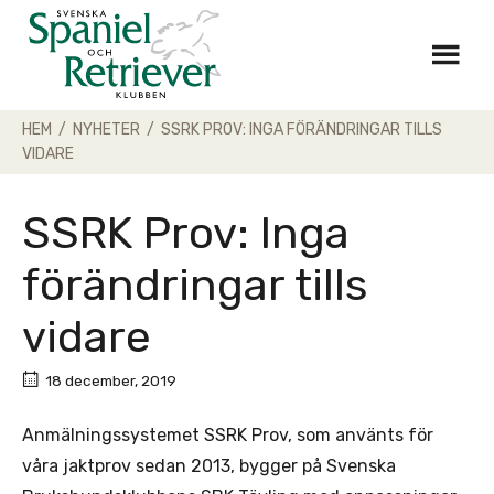
Skip
to
content
HEM
/
NYHETER
/
SSRK PROV: INGA FÖRÄNDRINGAR TILLS
VIDARE
SSRK Prov: Inga
förändringar tills
vidare
18 december, 2019
Anmälningssystemet SSRK Prov, som använts för
våra jaktprov sedan 2013, bygger på Svenska