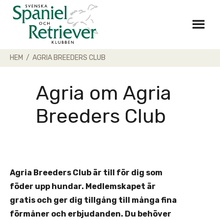
Skip
to
content
HEM
/
AGRIA BREEDERS CLUB
Agria om Agria
Breeders Club
Agria Breeders Club är till för dig som
föder upp hundar. Medlemskapet är
gratis och ger dig tillgång till många fina
förmåner och erbjudanden. Du behöver