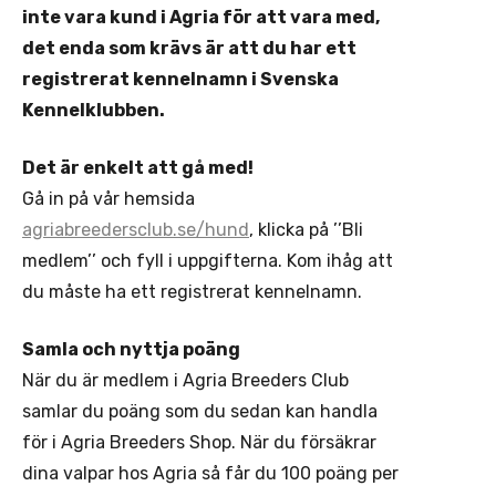
inte vara kund i Agria för att vara med,
det enda som krävs är att du har ett
registrerat kennelnamn i Svenska
Kennelklubben.
Det är enkelt att gå med!
Gå in på vår hemsida
agriabreedersclub.se/hund
, klicka på ’’Bli
medlem’’ och fyll i uppgifterna. Kom ihåg att
du måste ha ett registrerat kennelnamn.
Samla och nyttja poäng
När du är medlem i Agria Breeders Club
samlar du poäng som du sedan kan handla
för i Agria Breeders Shop. När du försäkrar
dina valpar hos Agria så får du 100 poäng per