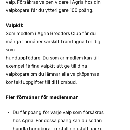
valp. Försäkras valpen vidare i Agria hos din
valpköpare får du ytterligare 100 poäng.
Valpkit
Som medlem i Agria Breeders Club får du
många förmåner särskilt framtagna för dig
som
hunduppfödare. Du som är medlem kan till
exempel få fina valpkit att ge till dina
valpköpare om du lämnar alla valpköparnas
kontaktuppgifter till ditt ombud.
Fler förmåner för medlemmar
Du får poäng för varje valp som försäkras
hos Agria. För dessa poäng kan du sedan
handla hundburar, utställningstält, jackor