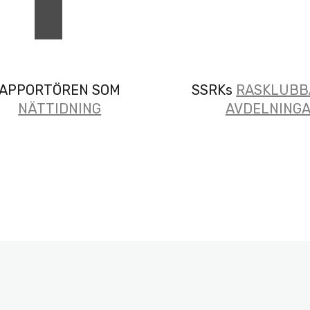
APPORTÖREN SOM
SSRKs
RASKLUBB
NÄTTIDNING
AVDELNING
A