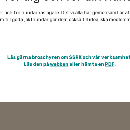
ever och för hundarnas ägare. Det vi alla har gemensamt är a
 till goda jakthundar gör dem också till idealiska medlemm
Läs gärna broschyren om SSRK och vår verksamhet
Läs den på
webben
eller hämta en
PDF
.