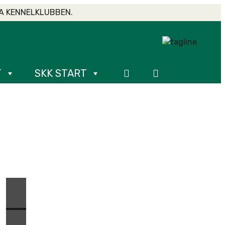
A KENNELKLUBBEN.
T
SKK START
SPANIELJAKT