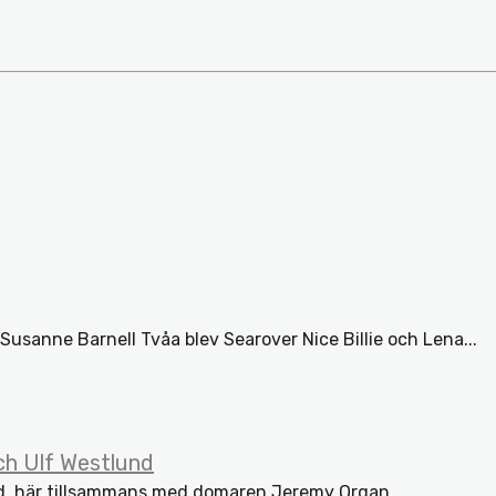
sanne Barnell Tvåa blev Searover Nice Billie och Lena...
ch Ulf Westlund
und, här tillsammans med domaren Jeremy Organ...