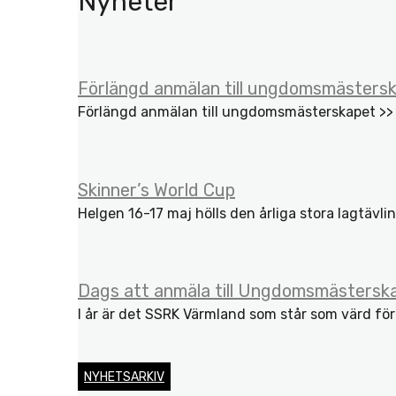
Nyheter
Förlängd anmälan till ungdomsmästers
Förlängd anmälan till ungdomsmästerskapet >>
Skinner’s World Cup
Helgen 16-17 maj hölls den årliga stora lagtävlin
Dags att anmäla till Ungdomsmästersk
I år är det SSRK Värmland som står som värd f
NYHETSARKIV