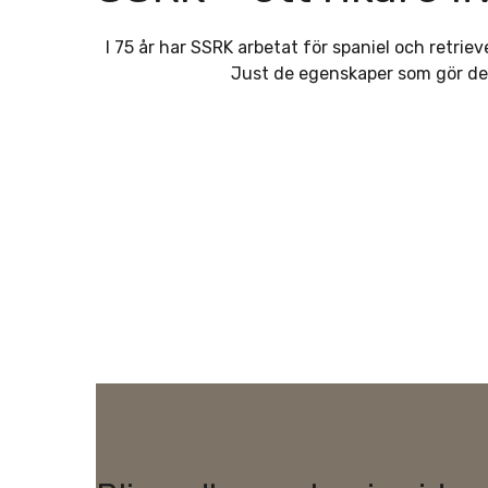
I 75 år har SSRK arbetat för spaniel och retri
Just de egenskaper som gör dem