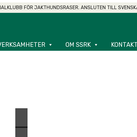
IALKLUBB FÖR JAKTHUNDSRASER. ANSLUTEN TILL SVENSK
VERKSAMHETER
OM SSRK
KONTAK
TOLLINGJAKT