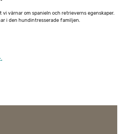
tt vi värnar om spanieln och retrieverns egenskaper.
ar i den hundintresserade familjen.
.