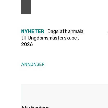
NYHETER
Dags att anmäla
till Ungdomsmästerskapet
2026
ANNONSER
A