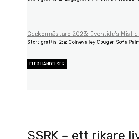
Cockermästare 2023: Eventide’s Mist of
Stort grattis! 2:a: Colnevalley Couger, Sofia Palm
FLER HÄNDELSER
SSRK – ett rikare li