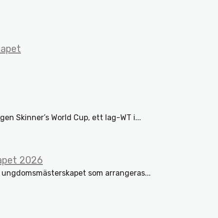
kapet
gen Skinner’s World Cup, ett lag-WT i...
apet 2026
ör ungdomsmästerskapet som arrangeras...