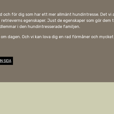
ad och för dig som har ett mer allmänt hundintresse. Det vi a
 retrieverns egenskaper. Just de egenskaper som gör dem ti
edlemmar i den hundintresserade familjen.
re om dagen. Och vi kan lova dig en rad förmåner och mycket
IN SIDA