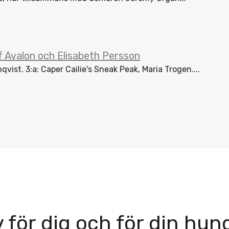
 Avalon och Elisabeth Persson
qvist. 3:a: Caper Cailie's Sneak Peak, Maria Trogen....
v för dig och för din hun