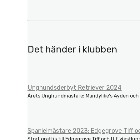
Det händer i klubben
Unghundsderbyt Retriever 2024
Årets Unghundmästare: Mandylike's Ayden och Su
Spanielmästare 2023: Edgegrove Tiff o
Stort grattis till Edgegrove Tiff och Ulf Westl