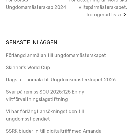
navigation
Ungdomsmästerskap 2024
viltspårmästerskapet,
korrigerad lista
SENASTE INLÄGGEN
Förlängd anmälan till ungdomsmästerskapet
Skinner’s World Cup
Dags att anmäla till Ungdomsmästerskapet 2026
Svar på remiss SOU 2025:125 En ny
viltförvaltningslagstiftning
Vi har förlängt ansökningstiden till
ungdomsstipendiet
SSRK bjuder in till digitalträff med Amanda