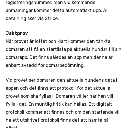
registreringsnummer, men vid kommande
anmälningar kommer detta automatiskt upp. All
betalning sker via Stripe.
Jaktprov
När provet är lottat och klart kommer den tänkta
domaren att få en startlista på aktuella hundar till sin
domarapp. Det finns således en app men denna är
enbart avsedd för domarbedömning.
Vid provet ser domaren den aktuella hundens data i
appen och det finns ett protokoll för det aktuella
provet som ska fyllas i. Domaren väljer när hen vill
fylla i det. En muntlig kritik kan hållas. Ett digitalt
protokoll kommer att finnas och om den startande vill
ha ett utskrivet protokoll finns det att hämta på