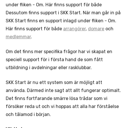
under fliken - Om. Här finns support för både
Dessutom finns support i SKK Start. När man går in på
SKK Start finns en support inlagd under fliken - Om.
Här finns support för både
arrangörer
,
domare
och
medlemmar
.
Om det finns mer specifika frågor har vi skapat en
speciell support för i första hand de som fått
utbildning i avdelningar eller rasklubbar.
SKK Start är nu ett system som är möjligt att
använda. Därmed inte sagt att allt fungerar optimalt.
Det finns fortfarande smärre lösa trådar som vi
försöker reda ut och vi hoppas att alla har förståelse
och tålamod i början.