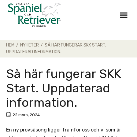
Skip
to
content
HEM
/
NYHETER
/
SÅ HÄR FUNGERAR SKK START.
UPPDATERAD INFORMATION.
Så här fungerar SKK
Start. Uppdaterad
information.
22 mars, 2024
En ny provsäsong ligger framför oss och vi som är