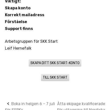
Viktigt:
Skapa konto
Korrekt mailadress
Förståelse
Support finns
Arbetsgruppen för SKK Start
Leif Hernefalk
SKAPA DITT SKK START-KONTO
TILL SKK START
Post
Boka in helgen 6 – 7 juli
Åtta ekipage kvalificerade
för SSRKs
för uttagning till Nordiska