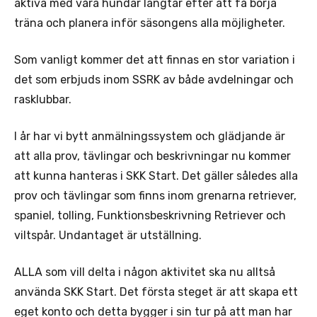
aktiva med våra hundar längtar efter att få börja
träna och planera inför säsongens alla möjligheter.
Som vanligt kommer det att finnas en stor variation i
det som erbjuds inom SSRK av både avdelningar och
rasklubbar.
I år har vi bytt anmälningssystem och glädjande är
att alla prov, tävlingar och beskrivningar nu kommer
att kunna hanteras i SKK Start. Det gäller således alla
prov och tävlingar som finns inom grenarna retriever,
spaniel, tolling, Funktionsbeskrivning Retriever och
viltspår. Undantaget är utställning.
ALLA som vill delta i någon aktivitet ska nu alltså
använda SKK Start. Det första steget är att skapa ett
eget konto och detta bygger i sin tur på att man har